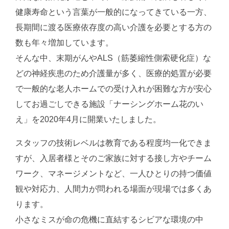
健康寿命という言葉が一般的になってきている一方、
長期間に渡る医療依存度の高い介護を必要とする方の
数も年々増加しています。
そんな中、末期がんやALS（筋萎縮性側索硬化症）な
どの神経疾患のため介護量が多く、医療的処置が必要
で一般的な老人ホームでの受け入れが困難な方が安心
してお過ごしできる施設「ナーシングホーム花のい
え」を2020年4月に開業いたしました。
スタッフの技術レベルは教育である程度均一化できま
すが、入居者様とそのご家族に対する接し方やチーム
ワーク、マネージメントなど、一人ひとりの持つ価値
観や対応力、人間力が問われる場面が現場では多くあ
ります。
小さなミスが命の危機に直結するシビアな環境の中